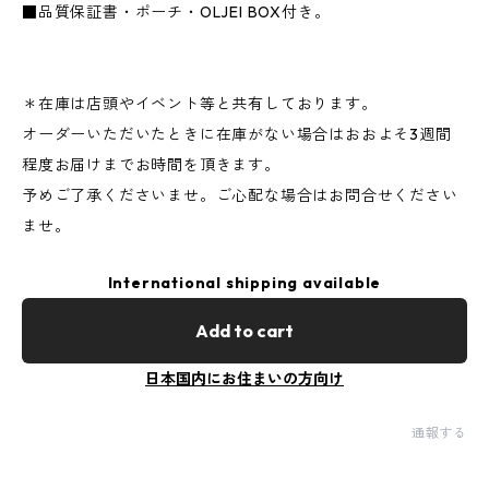
■品質保証書・ポーチ・OLJEI BOX付き。
＊在庫は店頭やイベント等と共有しております。
オーダーいただいたときに在庫がない場合はおおよそ3週間
程度お届けまでお時間を頂きます。
予めご了承くださいませ。ご心配な場合はお問合せください
ませ。
International shipping available
Add to cart
日本国内にお住まいの方向け
通報する