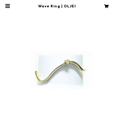
Wave Ring | OLJEI