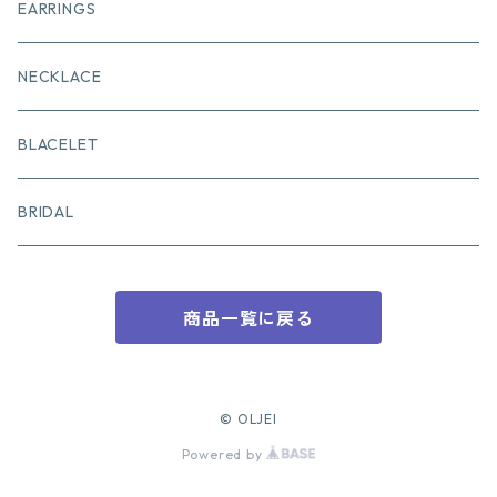
EARRINGS
NECKLACE
BLACELET
BRIDAL
商品一覧に戻る
© OLJEI
Powered by