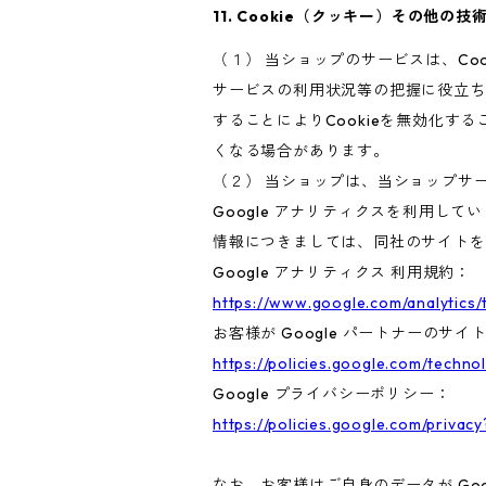
11. Cookie（クッキー）その他の技
（１） 当ショップのサービスは、C
サービスの利用状況等の把握に役立ち
することによりCookieを無効化す
くなる場合があります。
（２） 当ショップは、当ショップサー
Google アナリティクスを利用して
情報につきましては、同社のサイトを
Google アナリティクス 利用規約：
https://www.google.com/analytics/
お客様が Google パートナーのサイ
https://policies.google.com/techno
Google プライバシーポリシー：
https://policies.google.com/privacy
なお、お客様はご自身のデータが Goo