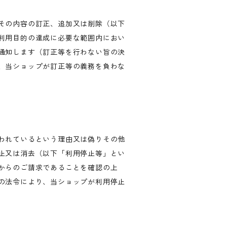
その内容の訂正、追加又は削除（以下
利用目的の達成に必要な範囲内におい
通知します（訂正等を行わない旨の決
、当ショップが訂正等の義務を負わな
われているという理由又は偽りその他
止又は消去（以下「利用停止等」とい
からのご請求であることを確認の上
の法令により、当ショップが利用停止