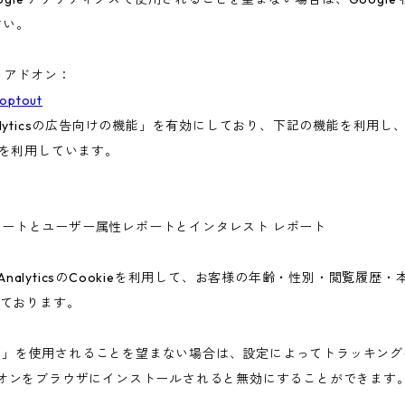
さい。
ト アドオン：
aoptout
nalyticsの広告向けの機能」を有効にしており、下記の機能を利用し、広
ieを利用しています。
ー属性レポートとユーザー属性レポートとインタレスト レポート
 AnalyticsのCookieを利用して、お客様の年齢・性別・閲覧履
ております。
告向けの機能」を使用されることを望まない場合は、設定によってトラッキ
アウト アドオンをブラウザにインストールされると無効にすることができます