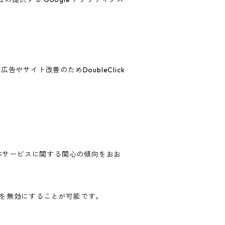
告やサイト改善のためDoubleClick
歴・本サービスに関する関心の傾向をおお
ングを無効にすることが可能です。
。