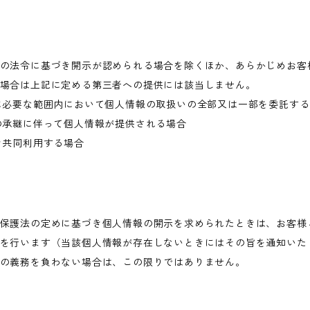
の法令に基づき開示が認められる場合を除くほか、あらかじめお客
場合は上記に定める第三者への提供には該当しません。
に必要な範囲内において個人情報の取扱いの全部又は一部を委託す
の承継に伴って個人情報が提供される場合
き共同利用する場合
保護法の定めに基づき個人情報の開示を求められたときは、お客様
を行います（当該個人情報が存在しないときにはその旨を通知いた
の義務を負わない場合は、この限りではありません。