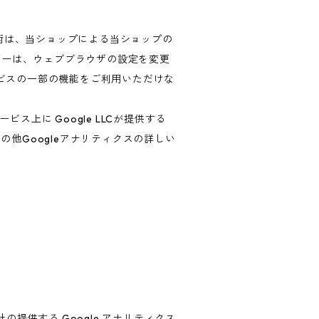
技術は、当ショップによる当ショップの
ザーは、ウェブブラウザの設定を変更
ービスの一部の機能をご利用いただけな
上に Google LLCが提供する
の他Googleアナリティクスの詳しい
の提供する Google アナリティクス