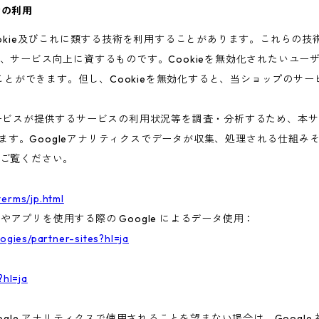
術の利用
ookie及びこれに類する技術を利用することがあります。これらの
、サービス向上に資するものです。Cookieを無効化されたいユー
ることができます。但し、Cookieを無効化すると、当ショップのサ
ビスが提供するサービスの利用状況等を調査・分析するため、本サービス
います。Googleアナリティクスでデータが収集、処理される仕組みそ
ご覧ください。
terms/jp.html
トやアプリを使用する際の Google によるデータ使用：
logies/partner-sites?hl=ja
?hl=ja
gle アナリティクスで使用されることを望まない場合は、Google 社