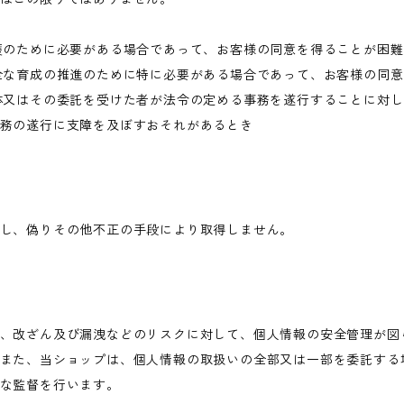
護のために必要がある場合であって、お客様の同意を得ることが困
全な育成の推進のために特に必要がある場合であって、お客様の同
体又はその委託を受けた者が法令の定める事務を遂行することに対
務の遂行に支障を及ぼすおそれがあるとき
し、偽りその他不正の手段により取得しません。
、改ざん及び漏洩などのリスクに対して、個人情報の安全管理が図
また、当ショップは、個人情報の取扱いの全部又は一部を委託する
な監督を行います。