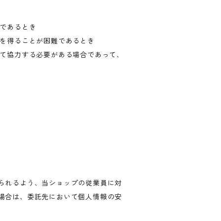
難であるとき
意を得ることが困難であるとき
して協力する必要がある場合であって、
られるよう、当ショップの従業員に対
場合は、委託先において個人情報の安