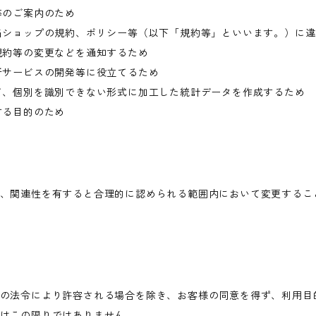
等のご案内のため
当ショップの規約、ポリシー等（以下「規約等」といいます。）に
規約等の変更などを通知するため
新サービスの開発等に役立てるため
て、個別を識別できない形式に加工した統計データを作成するため
する目的のため
、関連性を有すると合理的に認められる範囲内において変更するこ
の法令により許容される場合を除き、お客様の同意を得ず、利用目
はこの限りではありません。