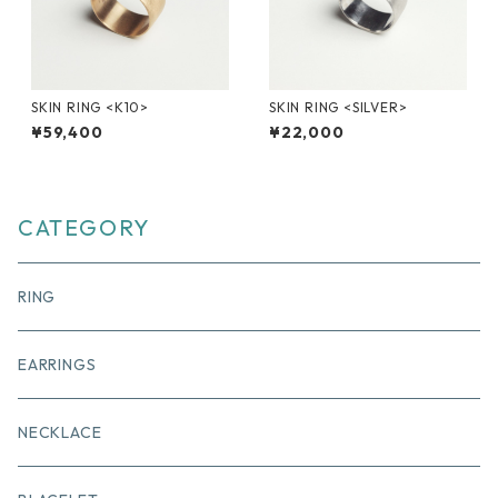
SKIN RING <K10>
SKIN RING <SILVER>
¥59,400
¥22,000
CATEGORY
RING
EARRINGS
NECKLACE