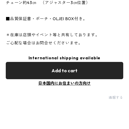
チェーン約43㎝ （アジャスター3㎝位置）
■品質保証書・ポーチ・OLJEI BOX付き。
＊在庫は店頭やイベント等と共有しております。
ご心配な場合はお問合せくださいませ。
International shipping available
Add to cart
日本国内にお住まいの方向け
通報する